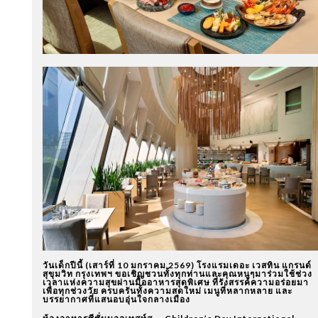
วันเด็กปีนี้ (เสาร์ที่ 10 มกราคม 2569) โรงแรมเดอะ เวสทิน แกรนด์
สุขุมวิท กรุงเทพฯ ขอเชิญชวนทั้งทุกท่านและคุณหนูๆมาร่วมใช้ช่วง
เวลาแห่งความสุขผ่านมื้ออาหารสุดพิเศษ ที่รังสรรค์ความอร่อยมา
เพื่อทุกช่วงวัย ครบครันทั้งความสดใหม่ เมนูที่หลากหลาย และ
บรรยากาศที่แสนอบอุ่นใจกลางเมือง