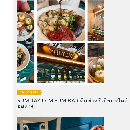
EAT & TRIP
SUMDAY DIM SUM BAR ติ่มซำพรีเมียมสไตล์
ฮ่องกง