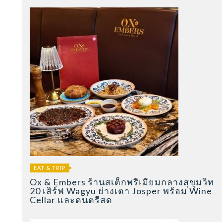
EAT & TRIP
Ox & Embers ร้านสเต็กพรีเมียมกลางสุขุมวิท
20 เสิร์ฟ Wagyu ย่างเตา Josper พร้อม Wine
Cellar และดนตรีสด