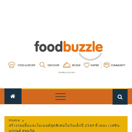
Skip
to
content
FOOD
food-fun-passion
BUZZLE
Home
สร้างรอยยิ้มและโมเมนต์สุดพิเศษในวันเด็กปี 2569 ที่ เดอะ เวสทิน
แกรนด์ สุขุมวิท