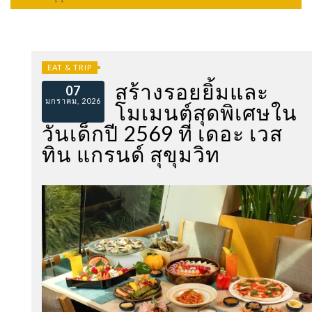
EAT & TRIP
สร้างรอยยิ้มและ
07
มกราคม, 2026
โมเมนต์สุดพิเศษใน
วันเด็กปี 2569 ที่ เดอะ เวส
ทิน แกรนด์ สุขุมวิท