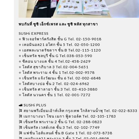
พบกันที่ ซูชิ เอ็กซ์เพรส และ ซูชิ พลัส ทุกสาขา
SUSHi EXPRESS
⭐️ ฟิวเจอร์พาร์ครังสิต ชั้น G Tel. 02-150-9018
⭐️ เทอมินอล21 อโศก ชั้น 5 Tel. 02-050-1200
⭐️ เอสพละนาดรัชดาฯ ชั้น B Tel.02-115-1120
⭐️ เซ็นทรัล ชลบุรี ชั้น G Tel.038-053-590
⭐️ ซีคอน บางแค ชั้น 4 Tel.02-458-2629
⭐️ โลตัส สุขาภิบาล 3 Tel.02-004-5651
⭐️ โลตัส พระราม 4 ชั้น 1 Tel.02-002-9578
⭐️ เซ็นทรัล แจ้งวัฒนะ ชั้น 6 Tel. 02-002-6848
⭐️ โลตัสบางบ่อ ชั้น 2 Tel. 02-024-6962
⭐️ เซ็นทรัล ศาลายา ชั้น 3 Tel. 03-410-3880
⭐️ โลตัส นวนคร ชั้น 1 Tel. 02-001-7272
🚅 SUSHi PLUS
🎏 สยามพรีเมี่ยมเอ้าท์เล็ท กรุงเทพ ใกล้ลานน้ำพุ Tel. 02-022-8333
🎏 เมกาบางนา โซน เมกา ฟู้ดวอล์ค Tel. 02-105-1783
🎏 เซ็นทรัล พระราม 2 ชั้น G Tel. 02-288-0823
🎏 เซ็นทรัล เวสต์เกต ชั้น 3 Tel. 02-102-7749
🎏 แฟชั่น ไอส์แลนด์ ชั้น B Gate 1 Tel. 02-073-8738
🎏 เทอมินอล21 พระราม 3 ชั้น 2 Tel. 02-001-9808