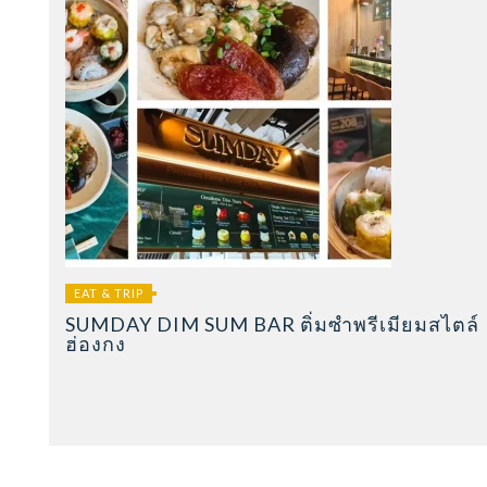
EAT & TRIP
SUMDAY DIM SUM BAR ติ่มซำพรีเมียมสไตล์
ฮ่องกง