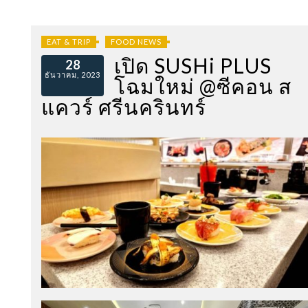
EAT & TRIP
FOOD NEWS
เปิด SUSHi PLUS
28
ธันวาคม, 2023
โฉมใหม่ @ซีคอน ส
แควร์ ศรีนครินทร์