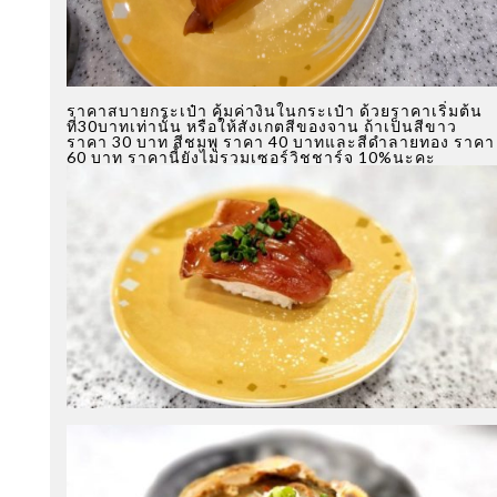
ราคาสบายกระเป๋า คุ้มค่างินในกระเป๋า ด้วยราคาเริ่มต้น
ที่30บาทเท่านั้น หรือให้สังเกตสีของจาน ถ้าเป็นสีขาว
ราคา 30 บาท สีชมพู ราคา 40 บาทและสีดำลายทอง ราคา
60 บาท ราคานี้ยังไม่รวมเซอร์วิชชาร์จ 10%นะคะ