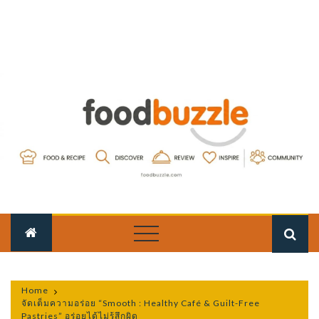
Skip
to
content
FOOD
food-fun-passion
BUZZLE
Home
จัดเต็มความอร่อย “Smooth : Healthy Café & Guilt-Free
Pastries” อร่อยได้ไม่รู้สึกผิด