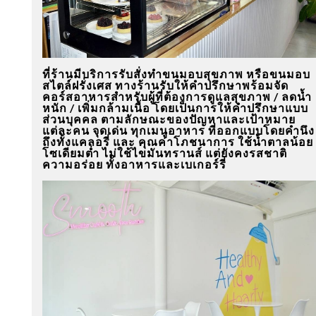
ที่ร้านมีบริการรับสั่งทำขนมอบสุขภาพ หรือขนมอบ
สไตล์ฝรั่งเศส
ทางร้านรับให้คำปรึกษาพร้อมจัด
คอร์สอาหารสำหรับผู้ที่ต้องการดูแลสุขภาพ / ลดน้ำ
หนัก / เพิ่มกล้ามเนื้อ โดยเป็นการให้คำปรึกษาแบบ
ส่วนบุคคล ตามลักษณะของปัญหาและเป้าหมาย
แต่ละคน
จุดเด่น ทุกเมนูอาหาร ที่ออกแบบโดยคำนึง
ถึงทั้งแคลอรี่ และ คุณค่าโภชนาการ ใช้น้ำตาลน้อย
โซเดียมต่ำ ไม่ใช้ไขมันทรานส์ แต่ยังคงรสชาติ
ความอร่อย ทั้งอาหารและเบเกอร์รี่