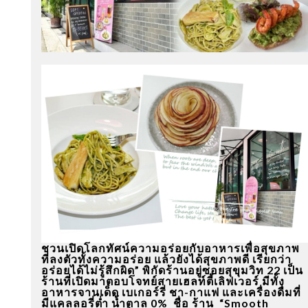
ชวนเปิดโลกทัศน์ความอร่อยกับอาหารเพื่อสุขภาพ
ที่ลงตัวทั้งความอร่อย แล้วยังได้สุขภาพดี เรียกว่า
อร่อยได้ไม่รู้สึกผิด” พิกัดร้านอยู่ซอยสุขุมวิท 22 เป็น
ร้านที่เปิดมาตอบโจทย์สายเฮลท์ตี้เลิฟเวอร์ มีทั้ง
อาหารจานเด็ด เบเกอร์รี่ ชา-กาแฟ และเครื่องดื่มที่
มีแคลลอรี่ต่ำ น้ำตาล 0% ชื่อ ร้าน “Smooth