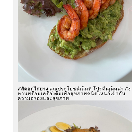
สลัดอกไก่ย่าง
คุณประโยชน์เต็มที่ โปรตีนเต็มคำ สั่ง
ทานพร้อมเครื่องดื่มเพื่อสุขภาพชนิดไหนก็เข้ากัน
ความอร่อยและสุขภาพ