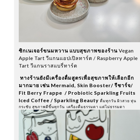
ซิกเนเจอร์ขนมหวาน แบบสุขภาพของร้าน
Vegan
Apple Tart
วีแกนแอปเปิลทาร์ต /
Raspberry Apple
Tart
วีแกนราสแบรี่ทาร์ต
ทางร้านยังมีเครื่องดื่มสูตรเพื่อสุขภาพให้เลือกอีก
มากมาย เช่น
Mermaid,
Skin Booster/
รีชาร์จ/
Fit Berry Frappe /
Probiotic Sparkling Fruits
Iced Coffee /
Sparkling Beauty
ดื่มทุกวัน ผิวสวย หุ่น
กระชับ สุขภาพดีขึ้นทุกวัน เครื่องดื่มธรรมดา แต่ไม่ธรรมดา