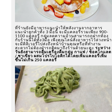
ที่ร้านยังมีอาหารแนะนำให้พลังงานจากอาหาร
แนะนำลูกค้าทั้ง 3 มื้อนี้ จะมีแคลอรี่รวมเพียง 900-
1100 แคลอรี่ กลุ่มลดความอ้วนสามารถถฝากท้อง
กับร้านนี้ได้ทั้ง3มื้อ เพีงคุณไลน์สั่งอาหารไว้ล่วงหน้า
จะมีดิลิเวอรี่ไปส่งถึงหน้าบ้านคุณหรือที่ทำงาน
สะดวกไม่ต้องฝ่ารถติดมาถึงร้านด้วยนะคะ
ระหว่าง
วันยังสามารถดื่มเครื่องดื่มกลุ่ม กาแฟ / ช็อคโกแลต
/ ชาเขียว ผสมโปรไบโอติกได้โดยเพิ่มแคลอรี่เพิ่ม
ขึ้นไม่เกิน 250 แคลอรี่