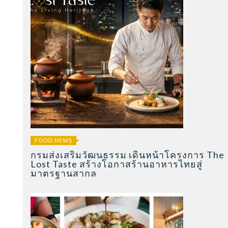
FOOD NEWS
กรมส่งเสริมวัฒนธรรม เดินหน้าโครงการ The
Lost Taste สร้างโอกาสร้านอาหารไทยสู่
มาตรฐานสากล