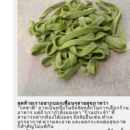
สุดท้ายเราอยากบอกเพื่อนๆสายสุขภาพว่า
“รสชาติ” อาจเป็นหนึ่งในปัจจัยหลักในการเลือกร้าน
อาหาร แต่ถ้าเรากำลังมองหา “ร้านประจำ” ที่
สามารถฝากท้องได้บ่อยๆ ปัจจัยอื่นเช่น ทำเล
บรรยากาศ ความสะอาด และผลกระทบต่อสุขภาพ
ก็สำคัญไม่แพ้กัน