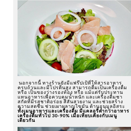
นอกจากนี้ ทางร้านยังมีแฟร๊ปเป้ที่ให้สารอาหาร
ครบถ้วนและมีโปรตีนสูง สามารถดื่มเป็นเครื่องดื่ม
หรือ เป็นของว่างรองท้อง หรือ แม้แต่รับประทาน
แทนอาหารเพื่อควบคุมน้ำหนัก และเครื่องดื่มชา
สกัดที่มีรสชาติอร่อย สีสันสวยงาม และช่วยสร้าง
ความสดชื่น ช่วยเผาผลาญไขมัน ต้านอนุมูลอิสระ
ทั้งเมนูอาหารและเครื่องดื่ม มีแคลอรี่ต่ำกว่าอาหาร
เครื่องดื่มทั่วไป 30-90% เมื่อเทียบเคียงกับเมนู
เดียวกัน