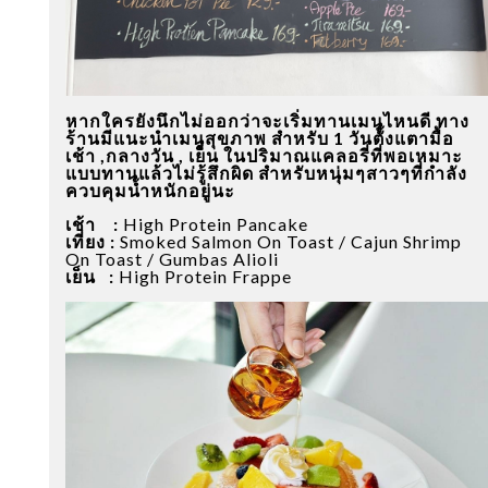
หากใครยังนึกไม่ออกว่าจะเริ่มทานเมนูไหนดี ทาง
ร้านมีแนะนำเมนูสุขภาพ สำหรับ 1 วันตั้งแตามื้อ
เช้า ,กลางวัน , เย็น ในปริมาณแคลอรี่ที่พอเหมาะ
แบบทานแล้วไม่รู้สึกผิด สำหรับหนุ่มๆสาวๆที่กำลัง
ควบคุมน้ำหนักอยู่นะ
เช้า :
High Protein Pancake
เที่ยง :
Smoked Salmon On Toast / Cajun Shrimp
On Toast / Gumbas Alioli
เย็น :
High Protein Frappe