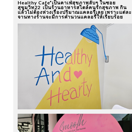
Healthy Cafe”เป็นคาเฟ่สุขภาพลับๆ ในซอย
สุขุมวิท22 เป็นร้านอาหารสไตล์คนรักสุขภาพ กิน
แล้วไม่ต้องห่วงเรื่องปริมาณแคลอรี่เลย เพราะแต่ละ
จานทางร้านจะมีการคำนวนแคลอรี่ให้เรียบร้อย